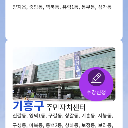
양지읍, 중앙동, 역북동, 유림1동, 동부동, 삼가동
수강신청
기흥구
주민자치센터
신갈동, 영덕1동, 구갈동, 상갈동, 기흥동, 서농동,
구성동, 마북동, 동백2동, 상하동, 보정동, 보라동,