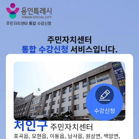
주민자치센터
통합 수강신청
서비스입니다.
수강신청
처인구
주민자치센터
포곡읍, 모현읍, 이동읍, 남사읍, 원삼면, 백암면,