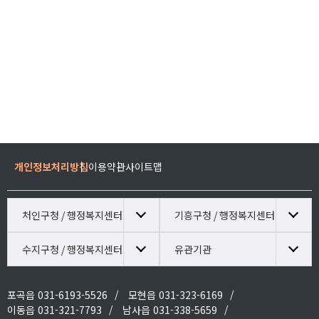
개인정보처리방침
이용약관
사이트맵
처인구청 / 행정복지센터
기흥구청 / 행정복지센터
수지구청 / 행정복지센터
유관기관
포곡읍 031-6193-5526
모현읍 031-323-6169
이동읍 031-321-7793
남사읍 031-338-5659