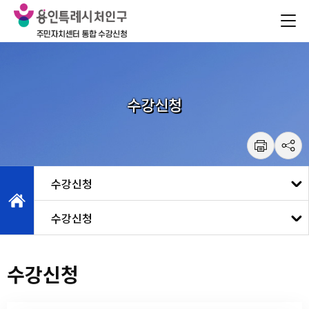
건
주메뉴 바로가기
본문 바로가기
너
뛰
기
메
뉴
수강신청
수강신청
수강신청