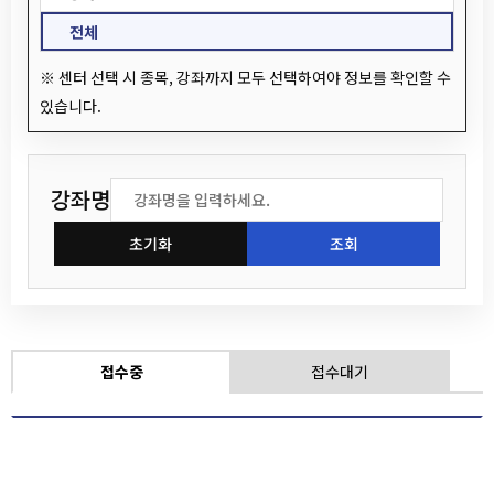
역북동
전체
유림1동
※ 센터 선택 시 종목, 강좌까지 모두 선택하여야 정보를 확인할 수
동부동
있습니다.
삼가동
강좌명
초기화
조회
접수중
접수대기