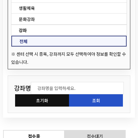
역북동
생활체육
유림1동
문화강좌
동부동
강좌
삼가동
전체
※ 센터 선택 시 종목, 강좌까지 모두 선택하여야 정보를 확인할 수
있습니다.
강좌명
초기화
조회
접수중
접수대기