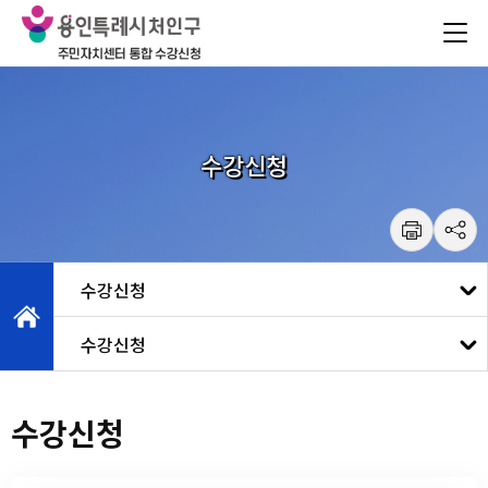
건
주메뉴 바로가기
본문 바로가기
너
뛰
기
메
뉴
수강신청
수강신청
수강신청