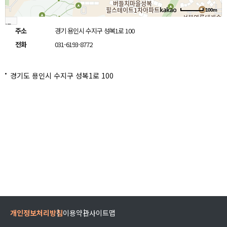
100m
로드
주소
경기 용인시 수지구 성복1로 100
뷰
길찾
전화
031-6193-8772
기
지도
크게
보기
경기도 용인시 수지구 성복1로 100
개인정보처리방침
이용약관
사이트맵