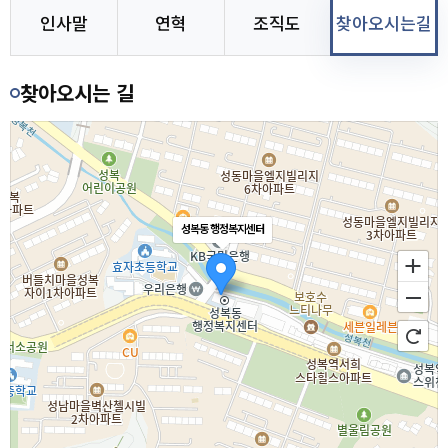
인사말
연혁
조직도
찾아오시는길
찾아오시는 길
성복동 행정복지센터