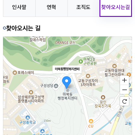
인사말
연혁
조직도
찾아오시는길
찾아오시는 길
마북동행정복지센터