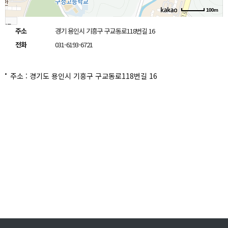
100m
로드
주소
경기 용인시 기흥구 구교동로118번길 16
뷰
길찾
전화
031-6193-6721
기
지도
크게
보기
주소 : 경기도 용인시 기흥구 구교동로118번길 16