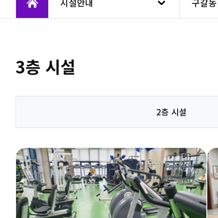
시설안내
구갈동
3층 시설
2층 시설