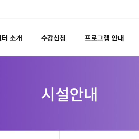
터 소개
수강신청
프로그램 안내
자치센터 소개
수강신청
프로그램
신갈동
프로그램 소개 및
시설 소개 및 대관 안내를
센터 방문 정보 및
접수 안내를 확인해보세요.
확인해보세요.
확인해보세요.
기흥동
동백2동
동백3동