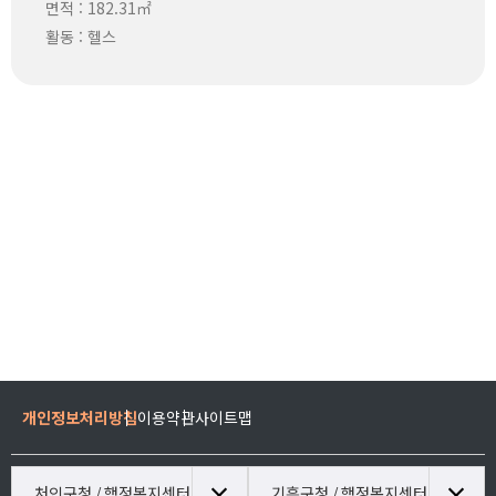
면적 : 182.31㎡
활동 : 헬스
개인정보처리방침
이용약관
사이트맵
처인구청 / 행정복지센터
기흥구청 / 행정복지센터