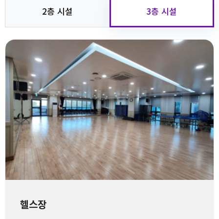
2층 시설
3층 시설
헬스장